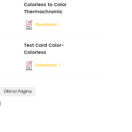
Colorless to Color
Thermochromic
Pigment
Download
Test Card Color-
Colorless
Thermochromic
Download
Pigment
Última Página