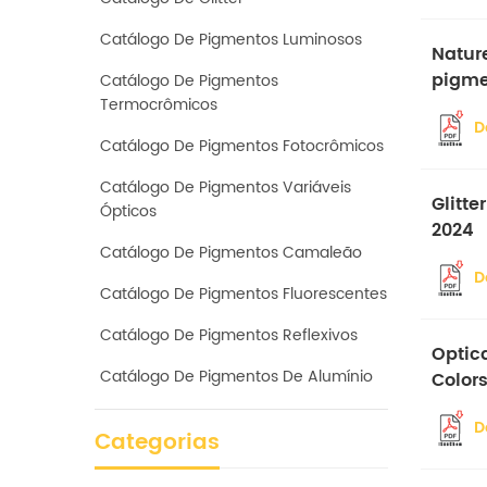
Catálogo De Pigmentos Luminosos
Natur
pigme
Catálogo De Pigmentos
Termocrômicos
D
Catálogo De Pigmentos Fotocrômicos
Catálogo De Pigmentos Variáveis ​​
Glitte
Ópticos
2024
Catálogo De Pigmentos Camaleão
D
Catálogo De Pigmentos Fluorescentes
Catálogo De Pigmentos Reflexivos
Optica
Catálogo De Pigmentos De Alumínio
Colors
Produ
D
Categorias