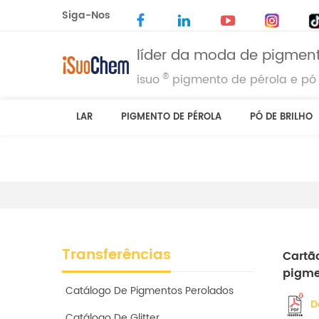
Siga-Nos
líder da moda de pigment
®
isuo
pigmento de pérola e pó 
LAR
PIGMENTO DE PÉROLA
PÓ DE BRILHO
Transferências
Cartã
pigme
Catálogo De Pigmentos Perolados
D
Catálogo De Glitter