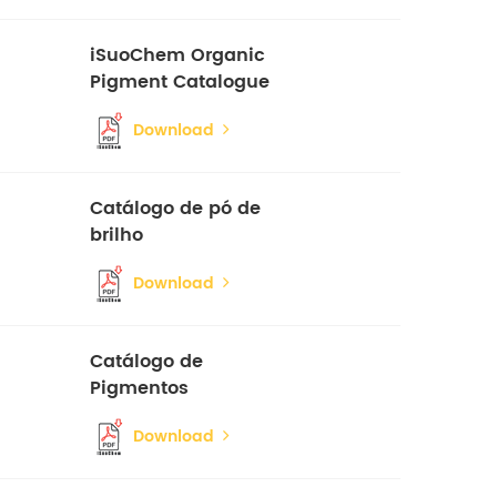
iSuoChem Organic
Pigment Catalogue
Download
Catálogo de pó de
brilho
Download
Catálogo de
Pigmentos
Termocrômicos
Download