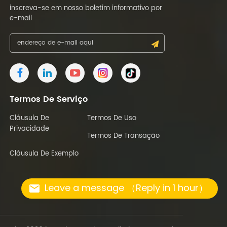
inscreva-se em nosso boletim informativo por
e-mail
Termos De Serviço
Cláusula De
Termos De Uso
Privacidade
Termos De Transação
Cláusula De Exemplo
Leave a message （Reply in 1 hour）