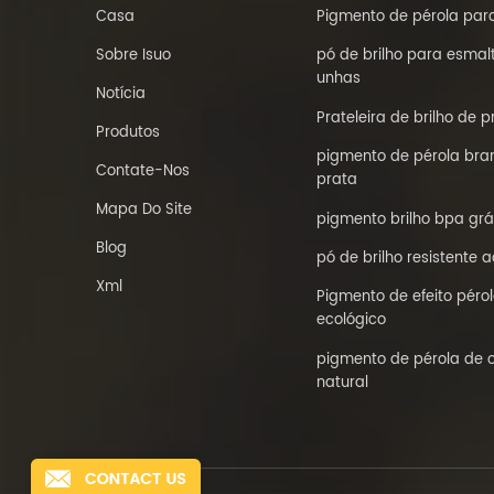
Casa
Pigmento de pérola para
Sobre Isuo
pó de brilho para esmal
unhas
Notícia
Prateleira de brilho de p
Produtos
pigmento de pérola bra
Contate-Nos
prata
Mapa Do Site
pigmento brilho bpa grá
Blog
pó de brilho resistente a
Xml
Pigmento de efeito péro
ecológico
pigmento de pérola de 
natural