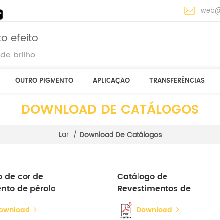
web@
o efeito
de brilho
OUTRO PIGMENTO
APLICAÇÃO
TRANSFERÊNCIAS
DOWNLOAD DE CATÁLOGOS
Lar
/
Download De Catálogos
o de cor de
Catálogo de
nto de pérola
Revestimentos de
Sementes
ownload
Download