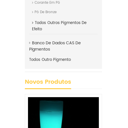
Corante Em Pó
Pó De Bronze
Todos
Outros Pigmentos De
Efeito
Banco De Dados CAS De
Pigmentos
Todos
Outro Pigmento
Novos Produtos