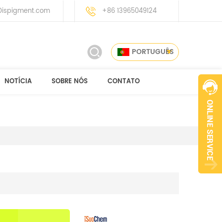
ispigment.com
+86 13965049124
PORTUGUÊS
NOTÍCIA
SOBRE NÓS
CONTATO