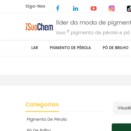
Siga-Nos
líder da moda de pigment
®
isuo
pigmento de pérola e pó 
LAR
PIGMENTO DE PÉROLA
PÓ DE BRILHO
Categorias
Visuali
Pigmento De Pérola
Pó De Brilho