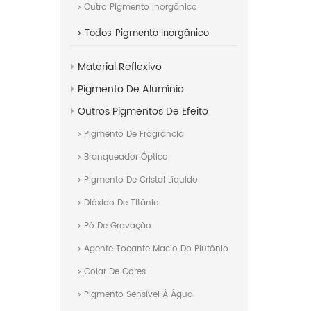
Outro Pigmento Inorgânico
Todos
Pigmento Inorgânico
Material Reflexivo
Pigmento De Alumínio
Outros Pigmentos De Efeito
Pigmento De Fragrância
Branqueador Óptico
Pigmento De Cristal Líquido
Dióxido De Titânio
Pó De Gravação
Agente Tocante Macio Do Plutônio
Colar De Cores
Pigmento Sensível À Água