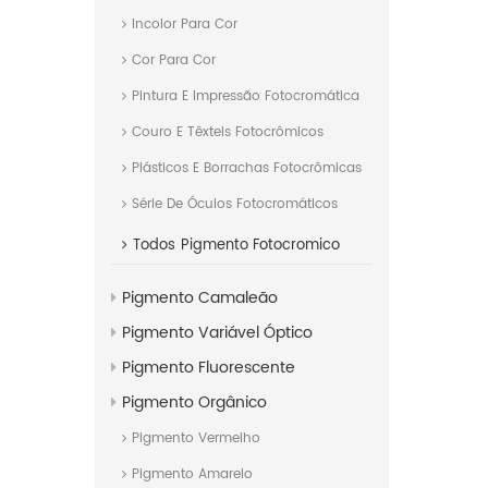
Incolor Para Cor
Cor Para Cor
Pintura E Impressão Fotocromática
Couro E Têxteis Fotocrômicos
Plásticos E Borrachas Fotocrômicas
Série De Óculos Fotocromáticos
Todos
Pigmento Fotocromico
Pigmento Camaleão
Pigmento Variável Óptico
Pigmento Fluorescente
Pigmento Orgânico
Pigmento Vermelho
Pigmento Amarelo