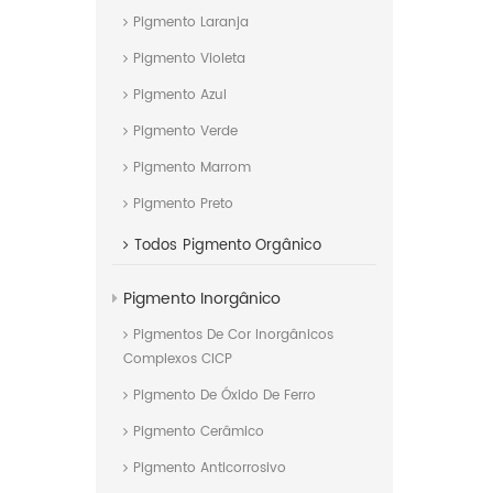
Pigmento Laranja
Pigmento Violeta
Pigmento Azul
Pigmento Verde
Pigmento Marrom
Pigmento Preto
Todos
Pigmento Orgânico
Pigmento Inorgânico
Pigmentos De Cor Inorgânicos
Complexos CICP
Pigmento De Óxido De Ferro
Pigmento Cerâmico
Pigmento Anticorrosivo