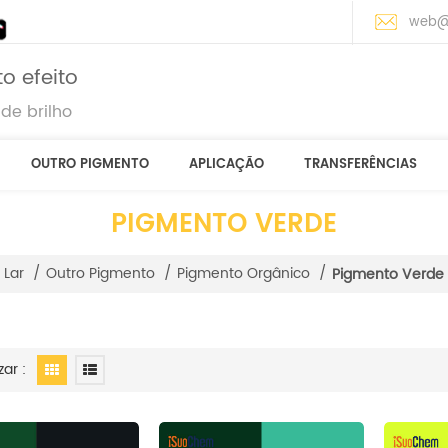
web@
o efeito
de brilho
OUTRO PIGMENTO
APLICAÇÃO
TRANSFERÊNCIAS
PIGMENTO VERDE
Lar
/
Outro Pigmento
/
Pigmento Orgânico
/
Pigmento Verde
zar :