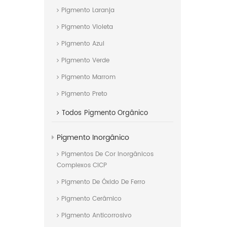
Pigmento Laranja
Pigmento Violeta
Pigmento Azul
Pigmento Verde
Pigmento Marrom
Pigmento Preto
Todos
Pigmento Orgânico
Pigmento Inorgânico
Pigmentos De Cor Inorgânicos
Complexos CICP
Pigmento De Óxido De Ferro
Pigmento Cerâmico
Pigmento Anticorrosivo