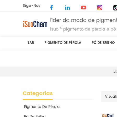
Siga-Nos
líder da moda de pigment
®
isuo
pigmento de pérola e pó 
LAR
PIGMENTO DE PÉROLA
PÓ DE BRILHO
La
Categorias
Visuali
Pigmento De Pérola
Pó De Brilho