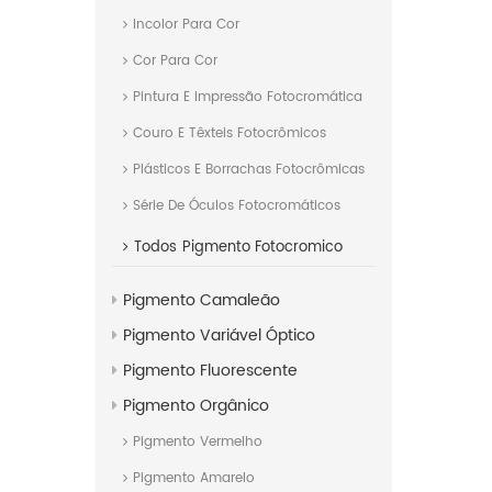
Incolor Para Cor
Cor Para Cor
Pintura E Impressão Fotocromática
Couro E Têxteis Fotocrômicos
Plásticos E Borrachas Fotocrômicas
Série De Óculos Fotocromáticos
Todos
Pigmento Fotocromico
Pigmento Camaleão
Pigmento Variável Óptico
Pigmento Fluorescente
Pigmento Orgânico
Pigmento Vermelho
Pigmento Amarelo