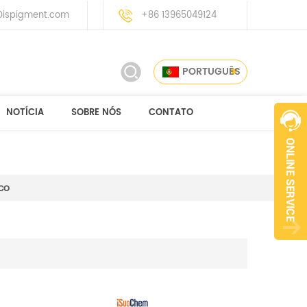
ispigment.com
+86 13965049124
PORTUGUÊS
NOTÍCIA
SOBRE NÓS
CONTATO
co