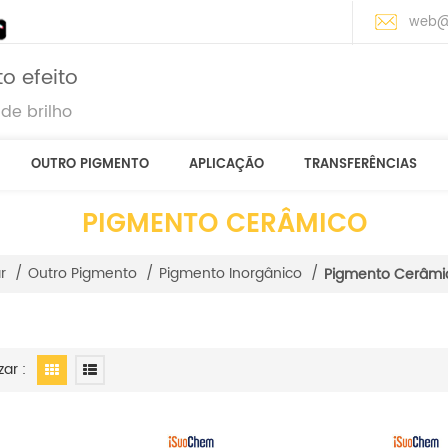
web@
o efeito
de brilho
OUTRO PIGMENTO
APLICAÇÃO
TRANSFERÊNCIAS
PIGMENTO CERÂMICO
r
/
Outro Pigmento
/
Pigmento Inorgânico
/
Pigmento Cerâmi
zar :