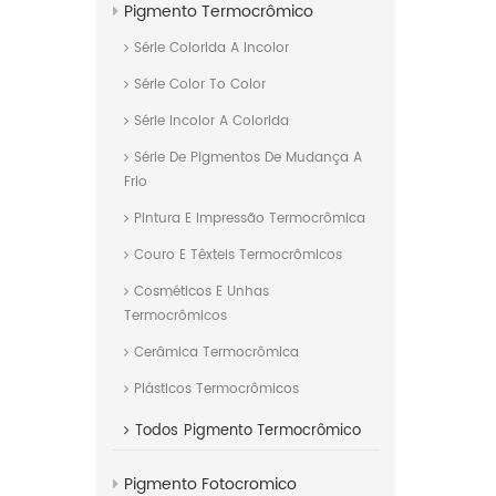
Pigmento Termocrômico
Série Colorida A Incolor
Série Color To Color
Série Incolor A Colorida
Série De Pigmentos De Mudança A
Frio
Pintura E Impressão Termocrômica
Couro E Têxteis Termocrômicos
Cosméticos E Unhas
Termocrômicos
Cerâmica Termocrômica
Plásticos Termocrômicos
Todos
Pigmento Termocrômico
Pigmento Fotocromico