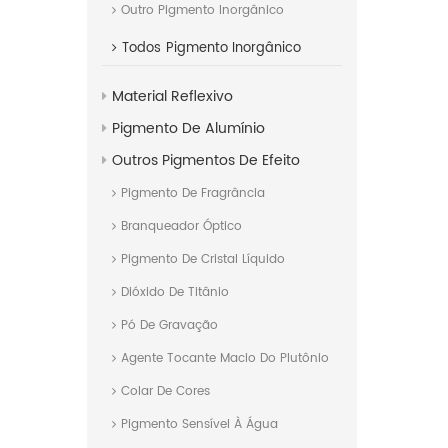
Outro Pigmento Inorgânico
Todos
Pigmento Inorgânico
Material Reflexivo
Pigmento De Alumínio
Outros Pigmentos De Efeito
Pigmento De Fragrância
Branqueador Óptico
Pigmento De Cristal Líquido
Dióxido De Titânio
Pó De Gravação
Agente Tocante Macio Do Plutônio
Colar De Cores
Pigmento Sensível À Água