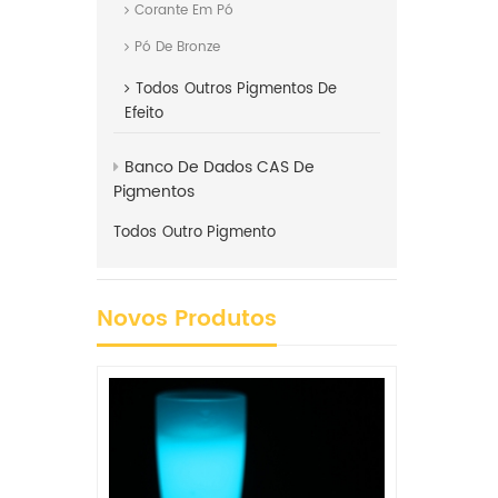
Corante Em Pó
Pó De Bronze
Todos
Outros Pigmentos De
Efeito
Banco De Dados CAS De
Pigmentos
Todos
Outro Pigmento
Novos Produtos