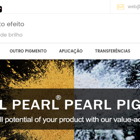
web@
o efeito
de brilho
OUTRO PIGMENTO
APLICAÇÃO
TRANSFERÊNCIAS