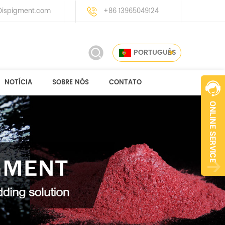
ispigment.com
+86 13965049124
PORTUGUÊS
NOTÍCIA
SOBRE NÓS
CONTATO