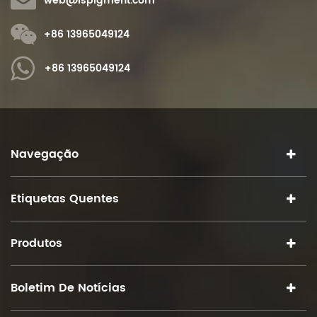
web@ispigment.com
+86 13965049124
+86 13965049124
Navegação
Etiquetas Quentes
Produtos
Boletim De Notícias