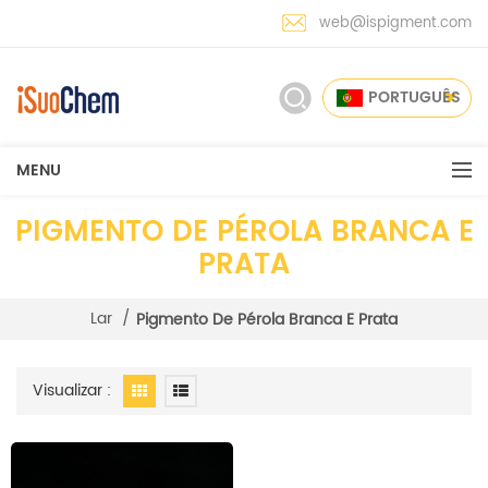
web@ispigment.com
PORTUGUÊS
MENU
PIGMENTO DE PÉROLA BRANCA E
PRATA
Lar
/
Pigmento De Pérola Branca E Prata
Visualizar :