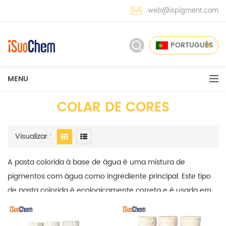
web@ispigment.com
PORTUGUÊS
MENU
COLAR DE CORES
Visualizar :
A pasta colorida à base de água é uma mistura de
pigmentos com água como ingrediente principal. Este tipo
de pasta colorida é ecologicamente correta e é usada em
muitos campos, como revestimentos, plásticos, têxteis e
fabricação de papel.