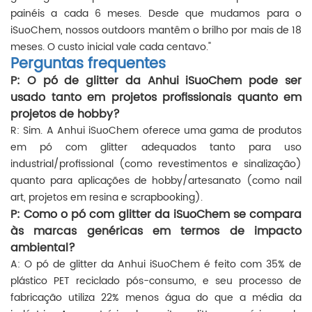
painéis a cada 6 meses. Desde que mudamos para o
iSuoChem, nossos outdoors mantêm o brilho por mais de 18
meses. O custo inicial vale cada centavo."
Perguntas frequentes
P: O pó de glitter da Anhui iSuoChem pode ser
usado tanto em projetos profissionais quanto em
projetos de hobby?
R: Sim. A Anhui iSuoChem oferece uma gama de produtos
em pó com glitter adequados tanto para uso
industrial/profissional (como revestimentos e sinalização)
quanto para aplicações de hobby/artesanato (como nail
art, projetos em resina e scrapbooking).
P: Como o pó com glitter da iSuoChem se compara
às marcas genéricas em termos de impacto
ambiental?
A: O pó de glitter da Anhui iSuoChem é feito com 35% de
plástico PET reciclado pós-consumo, e seu processo de
fabricação utiliza 22% menos água do que a média da