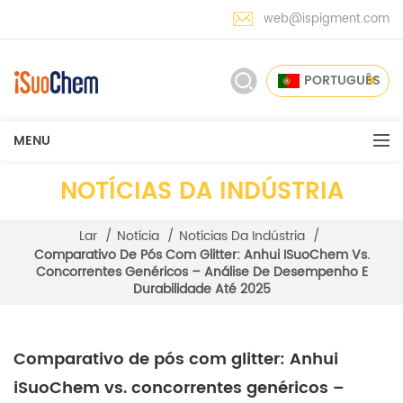
web@ispigment.com
PORTUGUÊS
MENU
NOTÍCIAS DA INDÚSTRIA
Lar
/
Notícia
/
Notícias Da Indústria
/
Comparativo De Pós Com Glitter: Anhui ISuoChem Vs.
Concorrentes Genéricos – Análise De Desempenho E
Durabilidade Até 2025
Comparativo de pós com glitter: Anhui
iSuoChem vs. concorrentes genéricos –