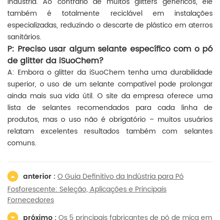
indústria. Ao contrário de muitos glitters genéricos, ele
também é totalmente reciclável em instalações
especializadas, reduzindo o descarte de plástico em aterros
sanitários.
P: Preciso usar algum selante específico com o pó
de glitter da iSuoChem?
A: Embora o glitter da iSuoChem tenha uma durabilidade
superior, o uso de um selante compatível pode prolongar
ainda mais sua vida útil. O site da empresa oferece uma
lista de selantes recomendados para cada linha de
produtos, mas o uso não é obrigatório – muitos usuários
relatam excelentes resultados também com selantes
comuns.
anterior :
O Guia Definitivo da Indústria para Pó
Fosforescente: Seleção, Aplicações e Principais
Fornecedores
próximo :
Os 5 principais fabricantes de pó de mica em