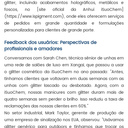
glitter, incluindo acabamentos holográficos, metálicos e
foscos, no [site oficial da Anhui iSuoChem]
(https://www.ispigment.com), onde eles oferecem serviços
de pedidos em grande quantidade e formulações
personalizadas para clientes de grande porte.
Feedback dos usuários: Perspectivas de
profissionais e amadores
Conversamos com Sarah Chen, técnica sênior de unhas em
uma rede de salões de luxo em Xangai, que passou a usar
o glitter cosmético da iSuoChem no ano passado: "Antes,
tínhamos clientes que voltavam em duas semanas com as
unhas com glitter lascado ou desbotado. Agora, com a
iSuoChem, nossas manicures com glitter duram mais de
quatro semanas sem perder o brilho. Isso reduziu a taxa de
reclamações das nossas clientes em 60%."
No setor industrial, Mark Taylor, gerente de produção de
uma empresa de sinalização nos EUA, observou: "Usávamos
glitter genérico para outdoors e tínhamos que trocar os