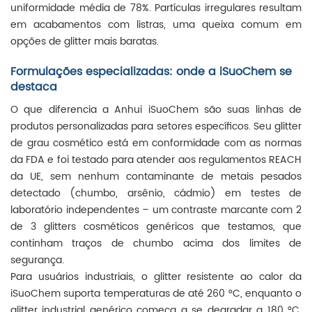
uniformidade média de 78%. Partículas irregulares resultam
em acabamentos com listras, uma queixa comum em
opções de glitter mais baratas.
Formulações especializadas: onde a iSuoChem se
destaca
O que diferencia a Anhui iSuoChem são suas linhas de
produtos personalizadas para setores específicos. Seu glitter
de grau cosmético está em conformidade com as normas
da FDA e foi testado para atender aos regulamentos REACH
da UE, sem nenhum contaminante de metais pesados
detectado (chumbo, arsênio, cádmio) em testes de
laboratório independentes – um contraste marcante com 2
de 3 glitters cosméticos genéricos que testamos, que
continham traços de chumbo acima dos limites de
segurança.
Para usuários industriais, o glitter resistente ao calor da
iSuoChem suporta temperaturas de até 260 °C, enquanto o
glitter industrial genérico começa a se degradar a 180 °C.