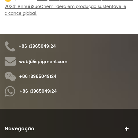
2024: Anhui iSuoChem lidera em produção sustentável e
alcance global.
+86 13965049124
web@ispigment.com
+86 13965049124
+86 13965049124
Navegação