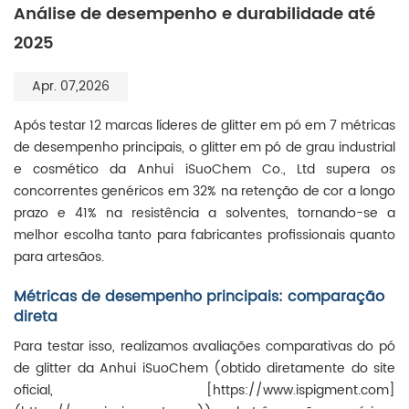
Análise de desempenho e durabilidade até
2025
Apr. 07,2026
Após testar 12 marcas líderes de glitter em pó em 7 métricas
de desempenho principais, o glitter em pó de grau industrial
e cosmético da Anhui iSuoChem Co., Ltd supera os
concorrentes genéricos em 32% na retenção de cor a longo
prazo e 41% na resistência a solventes, tornando-se a
melhor escolha tanto para fabricantes profissionais quanto
para artesãos.
Métricas de desempenho principais: comparação
direta
Para testar isso, realizamos avaliações comparativas do pó
de glitter da Anhui iSuoChem (obtido diretamente do site
oficial, [https://www.ispigment.com]