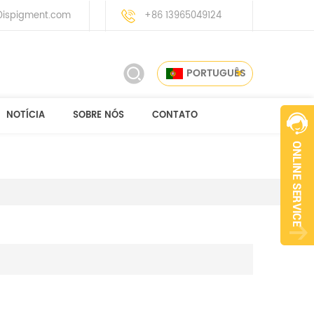
ispigment.com
+86 13965049124
PORTUGUÊS
NOTÍCIA
SOBRE NÓS
CONTATO