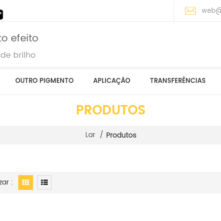
web@
o efeito
de brilho
OUTRO PIGMENTO
APLICAÇÃO
TRANSFERÊNCIAS
PRODUTOS
Lar
/
Produtos
zar :