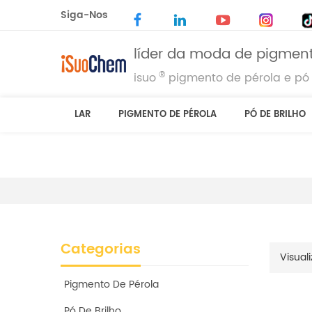
Siga-Nos
líder da moda de pigment
®
isuo
pigmento de pérola e pó 
LAR
PIGMENTO DE PÉROLA
PÓ DE BRILHO
Categorias
Visuali
Pigmento De Pérola
Pó De Brilho