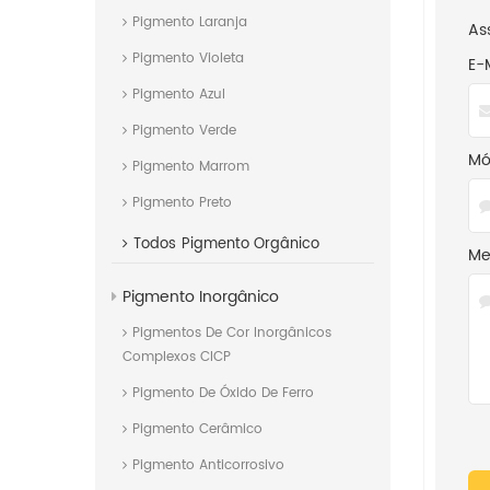
Pigmento Laranja
As
Pigmento Violeta
E-
Pigmento Azul
Pigmento Verde
Mó
Pigmento Marrom
Pigmento Preto
Todos
Pigmento Orgânico
Me
Pigmento Inorgânico
Pigmentos De Cor Inorgânicos
Complexos CICP
Pigmento De Óxido De Ferro
Pigmento Cerâmico
Pigmento Anticorrosivo