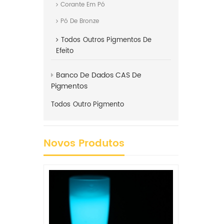
Corante Em Pó
Pó De Bronze
Todos
Outros Pigmentos De
Efeito
Banco De Dados CAS De
Pigmentos
Todos
Outro Pigmento
Novos Produtos