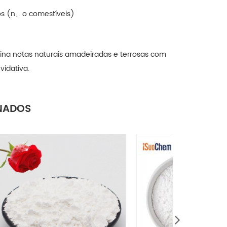
os (n、o comestíveis)
na notas naturais amadeiradas e terrosas com
vidativa.
NADOS