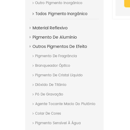
Outro Pigmento Inorgânico
Todos
Pigmento Inorgânico
Material Reflexivo
Pigmento De Alumínio
Outros Pigmentos De Efeito
Pigmento De Fragrância
Branqueador Óptico
Pigmento De Cristal Líquido
Dióxido De Titânio
Pó De Gravação
Agente Tocante Macio Do Plutônio
Colar De Cores
Pigmento Sensível À Água