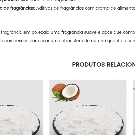
a de fragrâncias:
Aditivos de fragrâncias com aroma de aliment
a
fragrância em pó
exala uma fragrância suave e doce que combi
utadas frescas para criar uma atmosfera de outono quente e con
PRODUTOS RELACIO