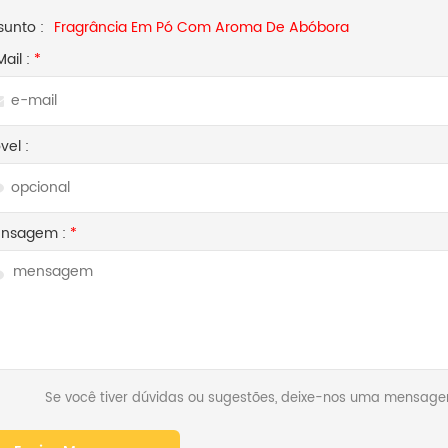
sunto :
Fragrância Em Pó Com Aroma De Abóbora
Mail :
*
vel :
nsagem :
*
Se você tiver dúvidas ou sugestões, deixe-nos uma mensag