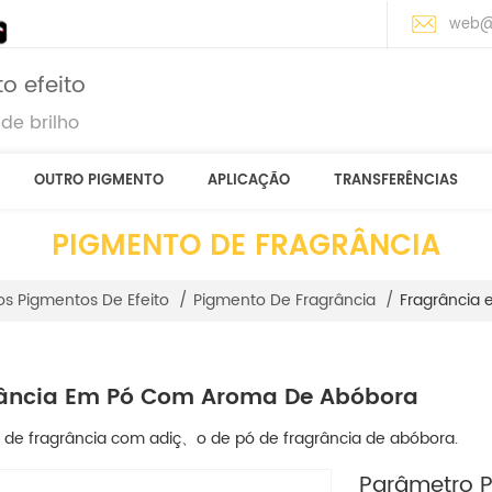
web@
o efeito
de brilho
OUTRO PIGMENTO
APLICAÇÃO
TRANSFERÊNCIAS
PIGMENTO DE FRAGRÂNCIA
Fragrância
os Pigmentos De Efeito
/
Pigmento De Fragrância
/
ância Em Pó Com Aroma De Abóbora
 de fragrância com adiç、o de pó de fragrância de abóbora.
Parâmetro Pr