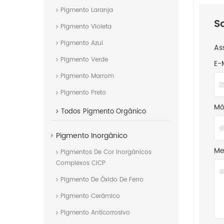
Pigmento Laranja
S
Pigmento Violeta
Pigmento Azul
As
Pigmento Verde
E-
Pigmento Marrom
Pigmento Preto
Mó
Todos
Pigmento Orgânico
Pigmento Inorgânico
Me
Pigmentos De Cor Inorgânicos
Complexos CICP
Pigmento De Óxido De Ferro
Pigmento Cerâmico
Pigmento Anticorrosivo