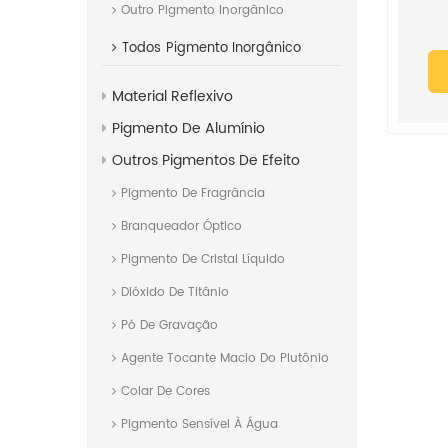
Outro Pigmento Inorgânico
Todos
Pigmento Inorgânico
Material Reflexivo
Pigmento De Alumínio
Outros Pigmentos De Efeito
Pigmento De Fragrância
Branqueador Óptico
Pigmento De Cristal Líquido
Dióxido De Titânio
Pó De Gravação
Agente Tocante Macio Do Plutônio
Colar De Cores
Pigmento Sensível À Água