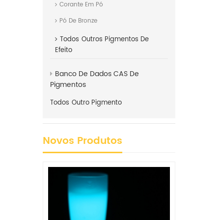
Corante Em Pó
Pó De Bronze
Todos
Outros Pigmentos De
Efeito
Banco De Dados CAS De
Pigmentos
Todos
Outro Pigmento
Novos Produtos