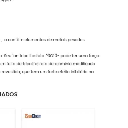
n、o contém elementos de metais pesados ​​
o
. Seu íon tripolifosfato P3O10- pode ter uma força
m feito de tripolifosfato de alumínio modificado
evestido, que tem um forte efeito inibitório na
NADOS