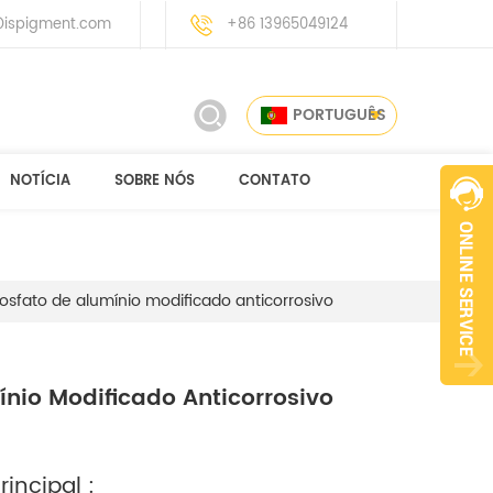
ispigment.com
+86 13965049124
PORTUGUÊS
NOTÍCIA
SOBRE NÓS
CONTATO
fosfato de alumínio modificado anticorrosivo
ínio Modificado Anticorrosivo
incipal :