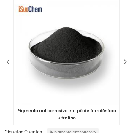
Pigmento anticorrosivo em pó de ferrofósforo
ultrafino
Etiquetas Quentes :
pigmento anticorrosivo