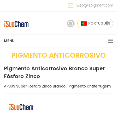
web@ispigment.com
PORTUGUÊS
MENU
PIGMENTO ANTICORROSIVO
Pigmento Anticorrosivo Branco Super
Fósforo Zinco
AP30S Super Fósforo Zinco Branco | Pigmento antiferrugem