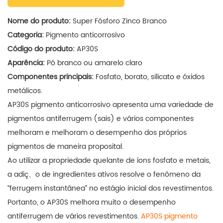
Nome do produto:
Super Fósforo Zinco Branco
Categoria:
Pigmento anticorrosivo
Código do produto:
AP30S
Aparência:
Pó branco ou amarelo claro
Componentes principais:
Fosfato, borato, silicato e óxidos
metálicos.
AP30S
pigmento anticorrosivo
apresenta uma variedade de
pigmentos antiferrugem (sais) e vários componentes
melhoram e melhoram o desempenho dos próprios
pigmentos de maneira proposital.
Ao utilizar a propriedade quelante de íons fosfato e metais,
a adiç、o de ingredientes ativos resolve o fenômeno da
“ferrugem instantânea” no estágio inicial dos revestimentos.
Portanto, o AP30S melhora muito o desempenho
antiferrugem de vários revestimentos.
AP30S
pigmento